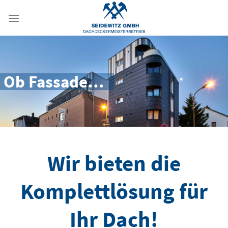
Skip
to
content
Ob Fassade…
Wir bieten die
Komplettlösung für
Ihr Dach!